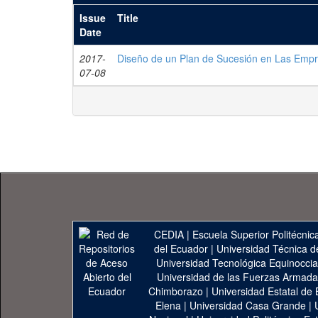
Issue
Title
Date
2017-
Diseño de un Plan de Sucesión en Las Empr
07-08
CEDIA
|
Escuela Superior Politécnica
del Ecuador
|
Universidad Técnica d
Universidad Tecnológica Equinoccia
Universidad de las Fuerzas Armad
Chimborazo
|
Universidad Estatal de 
Elena
|
Universidad Casa Grande
|