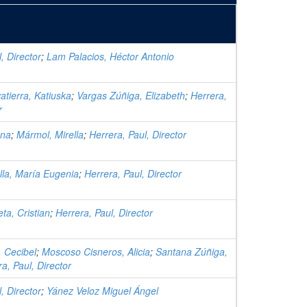
, Director
;
Lam Palacios, Héctor Antonio
atierra, Katiuska
;
Vargas Zúñiga, Elizabeth
;
Herrera,
r
ana
;
Mármol, Mirella
;
Herrera, Paul, Director
lla, María Eugenia
;
Herrera, Paul, Director
ta, Cristian
;
Herrera, Paul, Director
, Cecibel
;
Moscoso Cisneros, Alicia
;
Santana Zúñiga,
a, Paul, Director
, Director
;
Yánez Veloz Miguel Ángel