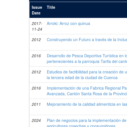
Issue
Title
Date
2017-
Arroki: Arroz con quinua
11-24
2012
Construyendo un Futuro a través de la Inclu
2016
Desarrollo de Pesca Deportiva Turística en lo
pertenecientes a la parroquia Tarifa del c
2012
Estudios de factibilidad para la creación de
la tercera edad de la ciudad de Cuenca
2016
Implementación de una Fabrica Regional Para
Avanzada, Cantón Santa Rosa de la Provinci
2011
Mejoramiento de la calidad alimenticia en la
2024
Plan de negocios para la implementación de 
agricultores cosechas y consumidores