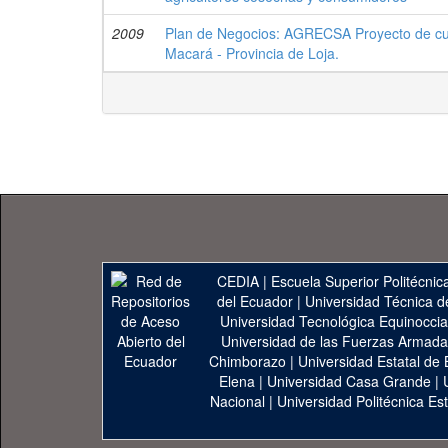
2009
Plan de Negocios: AGRECSA Proyecto de cu
Macará - Provincia de Loja.
CEDIA
|
Escuela Superior Politécnica
del Ecuador
|
Universidad Técnica d
Universidad Tecnológica Equinoccia
Universidad de las Fuerzas Armad
Chimborazo
|
Universidad Estatal de 
Elena
|
Universidad Casa Grande
|
Nacional
|
Universidad Politécnica Est