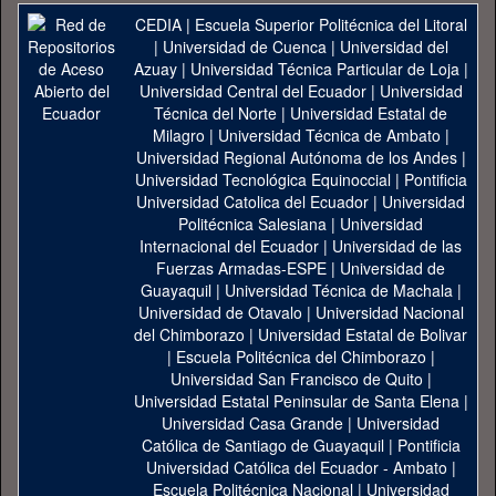
CEDIA
|
Escuela Superior Politécnica del Litoral
|
Universidad de Cuenca
|
Universidad del
Azuay
|
Universidad Técnica Particular de Loja
|
Universidad Central del Ecuador
|
Universidad
Técnica del Norte
|
Universidad Estatal de
Milagro
|
Universidad Técnica de Ambato
|
Universidad Regional Autónoma de los Andes
|
Universidad Tecnológica Equinoccial
|
Pontificia
Universidad Catolica del Ecuador
|
Universidad
Politécnica Salesiana
|
Universidad
Internacional del Ecuador
|
Universidad de las
Fuerzas Armadas-ESPE
|
Universidad de
Guayaquil
|
Universidad Técnica de Machala
|
Universidad de Otavalo
|
Universidad Nacional
del Chimborazo
|
Universidad Estatal de Bolivar
|
Escuela Politécnica del Chimborazo
|
Universidad San Francisco de Quito
|
Universidad Estatal Peninsular de Santa Elena
|
Universidad Casa Grande
|
Universidad
Católica de Santiago de Guayaquil
|
Pontificia
Universidad Católica del Ecuador - Ambato
|
Escuela Politécnica Nacional
|
Universidad