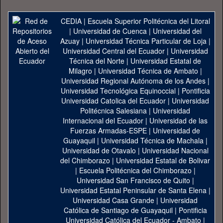
CEDIA
|
Escuela Superior Politécnica del Litoral
|
Universidad de Cuenca
|
Universidad del
Azuay
|
Universidad Técnica Particular de Loja
|
Universidad Central del Ecuador
|
Universidad
Técnica del Norte
|
Universidad Estatal de
Milagro
|
Universidad Técnica de Ambato
|
Universidad Regional Autónoma de los Andes
|
Universidad Tecnológica Equinoccial
|
Pontificia
Universidad Catolica del Ecuador
|
Universidad
Politécnica Salesiana
|
Universidad
Internacional del Ecuador
|
Universidad de las
Fuerzas Armadas-ESPE
|
Universidad de
Guayaquil
|
Universidad Técnica de Machala
|
Universidad de Otavalo
|
Universidad Nacional
del Chimborazo
|
Universidad Estatal de Bolivar
|
Escuela Politécnica del Chimborazo
|
Universidad San Francisco de Quito
|
Universidad Estatal Peninsular de Santa Elena
|
Universidad Casa Grande
|
Universidad
Católica de Santiago de Guayaquil
|
Pontificia
Universidad Católica del Ecuador - Ambato
|