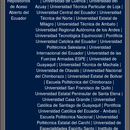
|
Universidad de Cuenca
|
Universidad del
Azuay
|
Universidad Técnica Particular de Loja
|
Universidad Central del Ecuador
|
Universidad
Técnica del Norte
|
Universidad Estatal de
Milagro
|
Universidad Técnica de Ambato
|
Universidad Regional Autónoma de los Andes
|
Universidad Tecnológica Equinoccial
|
Pontificia
Universidad Catolica del Ecuador
|
Universidad
Politécnica Salesiana
|
Universidad
Internacional del Ecuador
|
Universidad de las
Fuerzas Armadas-ESPE
|
Universidad de
Guayaquil
|
Universidad Técnica de Machala
|
Universidad de Otavalo
|
Universidad Nacional
del Chimborazo
|
Universidad Estatal de Bolivar
|
Escuela Politécnica del Chimborazo
|
Universidad San Francisco de Quito
|
Universidad Estatal Peninsular de Santa Elena
|
Universidad Casa Grande
|
Universidad
Católica de Santiago de Guayaquil
|
Pontificia
Universidad Católica del Ecuador - Ambato
|
Escuela Politécnica Nacional
|
Universidad
Politécnica Estatal del Carchi
|
Universidad de
Especialidades Espíritu Santo
|
Instituto de