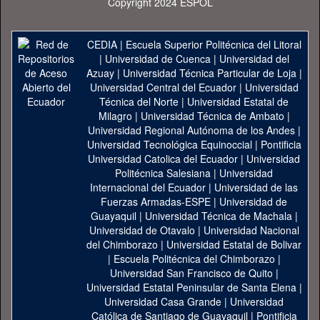
Copyright 2024 ESPOL
CEDIA
|
Escuela Superior Politécnica del Litoral
|
Universidad de Cuenca
|
Universidad del
Azuay
|
Universidad Técnica Particular de Loja
|
Universidad Central del Ecuador
|
Universidad
Técnica del Norte
|
Universidad Estatal de
Milagro
|
Universidad Técnica de Ambato
|
Universidad Regional Autónoma de los Andes
|
Universidad Tecnológica Equinoccial
|
Pontificia
Universidad Catolica del Ecuador
|
Universidad
Politécnica Salesiana
|
Universidad
Internacional del Ecuador
|
Universidad de las
Fuerzas Armadas-ESPE
|
Universidad de
Guayaquil
|
Universidad Técnica de Machala
|
Universidad de Otavalo
|
Universidad Nacional
del Chimborazo
|
Universidad Estatal de Bolivar
|
Escuela Politécnica del Chimborazo
|
Universidad San Francisco de Quito
|
Universidad Estatal Peninsular de Santa Elena
|
Universidad Casa Grande
|
Universidad
Católica de Santiago de Guayaquil
|
Pontificia