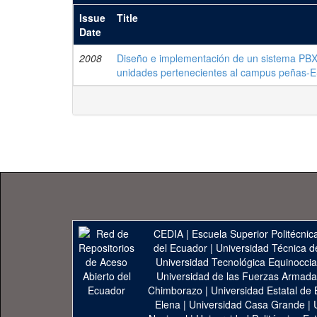
Issue
Title
Date
2008
Diseño e implementación de un sistema PBX hi
unidades pertenecientes al campus peñas
CEDIA
|
Escuela Superior Politécnica
del Ecuador
|
Universidad Técnica d
Universidad Tecnológica Equinoccia
Universidad de las Fuerzas Armad
Chimborazo
|
Universidad Estatal de 
Elena
|
Universidad Casa Grande
|