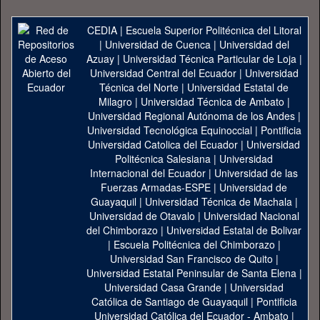
CEDIA
|
Escuela Superior Politécnica del Litoral
|
Universidad de Cuenca
|
Universidad del
Azuay
|
Universidad Técnica Particular de Loja
|
Universidad Central del Ecuador
|
Universidad
Técnica del Norte
|
Universidad Estatal de
Milagro
|
Universidad Técnica de Ambato
|
Universidad Regional Autónoma de los Andes
|
Universidad Tecnológica Equinoccial
|
Pontificia
Universidad Catolica del Ecuador
|
Universidad
Politécnica Salesiana
|
Universidad
Internacional del Ecuador
|
Universidad de las
Fuerzas Armadas-ESPE
|
Universidad de
Guayaquil
|
Universidad Técnica de Machala
|
Universidad de Otavalo
|
Universidad Nacional
del Chimborazo
|
Universidad Estatal de Bolivar
|
Escuela Politécnica del Chimborazo
|
Universidad San Francisco de Quito
|
Universidad Estatal Peninsular de Santa Elena
|
Universidad Casa Grande
|
Universidad
Católica de Santiago de Guayaquil
|
Pontificia
Universidad Católica del Ecuador - Ambato
|