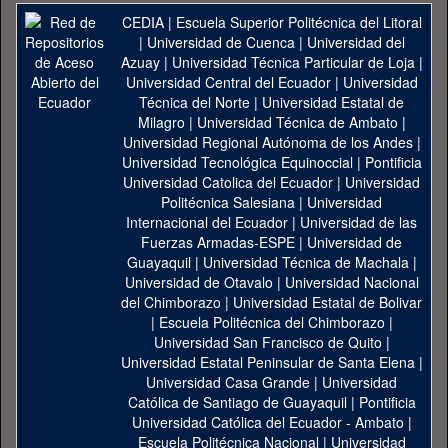
CEDIA
|
Escuela Superior Politécnica del Litoral
|
Universidad de Cuenca
|
Universidad del
Azuay
|
Universidad Técnica Particular de Loja
|
Universidad Central del Ecuador
|
Universidad
Técnica del Norte
|
Universidad Estatal de
Milagro
|
Universidad Técnica de Ambato
|
Universidad Regional Autónoma de los Andes
|
Universidad Tecnológica Equinoccial
|
Pontificia
Universidad Catolica del Ecuador
|
Universidad
Politécnica Salesiana
|
Universidad
Internacional del Ecuador
|
Universidad de las
Fuerzas Armadas-ESPE
|
Universidad de
Guayaquil
|
Universidad Técnica de Machala
|
Universidad de Otavalo
|
Universidad Nacional
del Chimborazo
|
Universidad Estatal de Bolivar
|
Escuela Politécnica del Chimborazo
|
Universidad San Francisco de Quito
|
Universidad Estatal Peninsular de Santa Elena
|
Universidad Casa Grande
|
Universidad
Católica de Santiago de Guayaquil
|
Pontificia
Universidad Católica del Ecuador - Ambato
|
Escuela Politécnica Nacional
|
Universidad