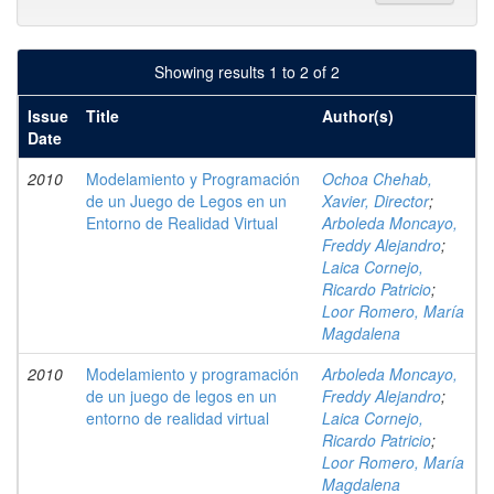
Showing results 1 to 2 of 2
Issue
Title
Author(s)
Date
2010
Modelamiento y Programación
Ochoa Chehab,
de un Juego de Legos en un
Xavier, Director
;
Entorno de Realidad Virtual
Arboleda Moncayo,
Freddy Alejandro
;
Laica Cornejo,
Ricardo Patricio
;
Loor Romero, María
Magdalena
2010
Modelamiento y programación
Arboleda Moncayo,
de un juego de legos en un
Freddy Alejandro
;
entorno de realidad virtual
Laica Cornejo,
Ricardo Patricio
;
Loor Romero, María
Magdalena