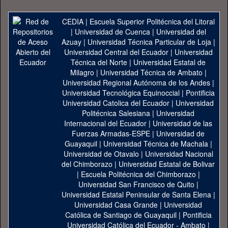
CEDIA
|
Escuela Superior Politécnica del Litoral
|
Universidad de Cuenca
|
Universidad del
Azuay
|
Universidad Técnica Particular de Loja
|
Universidad Central del Ecuador
|
Universidad
Técnica del Norte
|
Universidad Estatal de
Milagro
|
Universidad Técnica de Ambato
|
Universidad Regional Autónoma de los Andes
|
Universidad Tecnológica Equinoccial
|
Pontificia
Universidad Catolica del Ecuador
|
Universidad
Politécnica Salesiana
|
Universidad
Internacional del Ecuador
|
Universidad de las
Fuerzas Armadas-ESPE
|
Universidad de
Guayaquil
|
Universidad Técnica de Machala
|
Universidad de Otavalo
|
Universidad Nacional
del Chimborazo
|
Universidad Estatal de Bolivar
|
Escuela Politécnica del Chimborazo
|
Universidad San Francisco de Quito
|
Universidad Estatal Peninsular de Santa Elena
|
Universidad Casa Grande
|
Universidad
Católica de Santiago de Guayaquil
|
Pontificia
Universidad Católica del Ecuador - Ambato
|