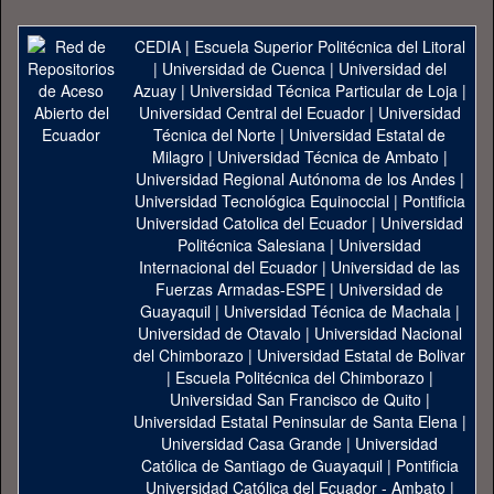
CEDIA
|
Escuela Superior Politécnica del Litoral
|
Universidad de Cuenca
|
Universidad del
Azuay
|
Universidad Técnica Particular de Loja
|
Universidad Central del Ecuador
|
Universidad
Técnica del Norte
|
Universidad Estatal de
Milagro
|
Universidad Técnica de Ambato
|
Universidad Regional Autónoma de los Andes
|
Universidad Tecnológica Equinoccial
|
Pontificia
Universidad Catolica del Ecuador
|
Universidad
Politécnica Salesiana
|
Universidad
Internacional del Ecuador
|
Universidad de las
Fuerzas Armadas-ESPE
|
Universidad de
Guayaquil
|
Universidad Técnica de Machala
|
Universidad de Otavalo
|
Universidad Nacional
del Chimborazo
|
Universidad Estatal de Bolivar
|
Escuela Politécnica del Chimborazo
|
Universidad San Francisco de Quito
|
Universidad Estatal Peninsular de Santa Elena
|
Universidad Casa Grande
|
Universidad
Católica de Santiago de Guayaquil
|
Pontificia
Universidad Católica del Ecuador - Ambato
|