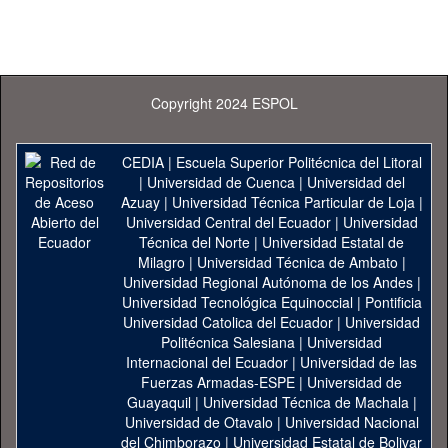
Copyright 2024 ESPOL
CEDIA
|
Escuela Superior Politécnica del Litoral
|
Universidad de Cuenca
|
Universidad del
Azuay
|
Universidad Técnica Particular de Loja
|
Universidad Central del Ecuador
|
Universidad
Técnica del Norte
|
Universidad Estatal de
Milagro
|
Universidad Técnica de Ambato
|
Universidad Regional Autónoma de los Andes
|
Universidad Tecnológica Equinoccial
|
Pontificia
Universidad Catolica del Ecuador
|
Universidad
Politécnica Salesiana
|
Universidad
Internacional del Ecuador
|
Universidad de las
Fuerzas Armadas-ESPE
|
Universidad de
Guayaquil
|
Universidad Técnica de Machala
|
Universidad de Otavalo
|
Universidad Nacional
del Chimborazo
|
Universidad Estatal de Bolivar