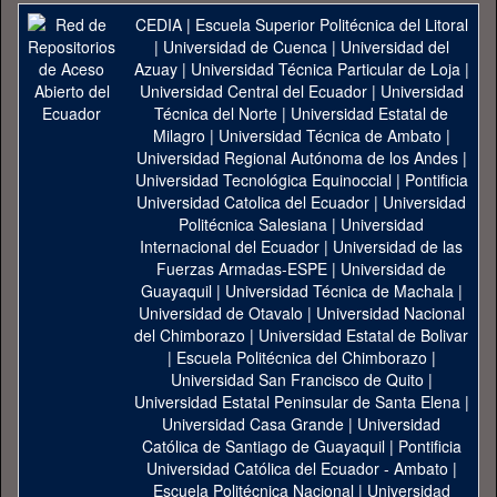
CEDIA
|
Escuela Superior Politécnica del Litoral
|
Universidad de Cuenca
|
Universidad del
Azuay
|
Universidad Técnica Particular de Loja
|
Universidad Central del Ecuador
|
Universidad
Técnica del Norte
|
Universidad Estatal de
Milagro
|
Universidad Técnica de Ambato
|
Universidad Regional Autónoma de los Andes
|
Universidad Tecnológica Equinoccial
|
Pontificia
Universidad Catolica del Ecuador
|
Universidad
Politécnica Salesiana
|
Universidad
Internacional del Ecuador
|
Universidad de las
Fuerzas Armadas-ESPE
|
Universidad de
Guayaquil
|
Universidad Técnica de Machala
|
Universidad de Otavalo
|
Universidad Nacional
del Chimborazo
|
Universidad Estatal de Bolivar
|
Escuela Politécnica del Chimborazo
|
Universidad San Francisco de Quito
|
Universidad Estatal Peninsular de Santa Elena
|
Universidad Casa Grande
|
Universidad
Católica de Santiago de Guayaquil
|
Pontificia
Universidad Católica del Ecuador - Ambato
|
Escuela Politécnica Nacional
|
Universidad