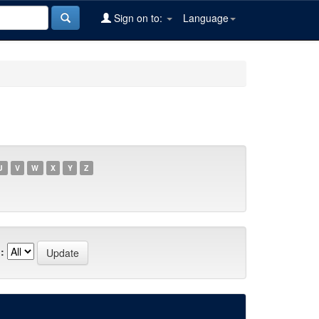
Sign on to:
Language
U
V
W
X
Y
Z
: