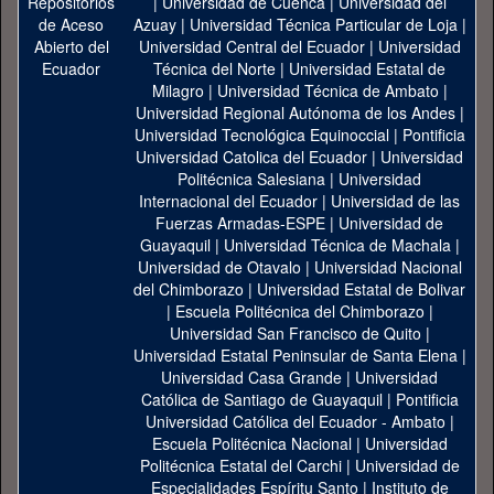
|
Universidad de Cuenca
|
Universidad del
Azuay
|
Universidad Técnica Particular de Loja
|
Universidad Central del Ecuador
|
Universidad
Técnica del Norte
|
Universidad Estatal de
Milagro
|
Universidad Técnica de Ambato
|
Universidad Regional Autónoma de los Andes
|
Universidad Tecnológica Equinoccial
|
Pontificia
Universidad Catolica del Ecuador
|
Universidad
Politécnica Salesiana
|
Universidad
Internacional del Ecuador
|
Universidad de las
Fuerzas Armadas-ESPE
|
Universidad de
Guayaquil
|
Universidad Técnica de Machala
|
Universidad de Otavalo
|
Universidad Nacional
del Chimborazo
|
Universidad Estatal de Bolivar
|
Escuela Politécnica del Chimborazo
|
Universidad San Francisco de Quito
|
Universidad Estatal Peninsular de Santa Elena
|
Universidad Casa Grande
|
Universidad
Católica de Santiago de Guayaquil
|
Pontificia
Universidad Católica del Ecuador - Ambato
|
Escuela Politécnica Nacional
|
Universidad
Politécnica Estatal del Carchi
|
Universidad de
Especialidades Espíritu Santo
|
Instituto de