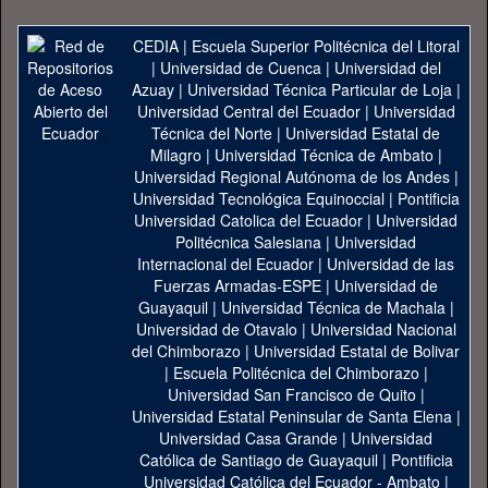
CEDIA
|
Escuela Superior Politécnica del Litoral
|
Universidad de Cuenca
|
Universidad del
Azuay
|
Universidad Técnica Particular de Loja
|
Universidad Central del Ecuador
|
Universidad
Técnica del Norte
|
Universidad Estatal de
Milagro
|
Universidad Técnica de Ambato
|
Universidad Regional Autónoma de los Andes
|
Universidad Tecnológica Equinoccial
|
Pontificia
Universidad Catolica del Ecuador
|
Universidad
Politécnica Salesiana
|
Universidad
Internacional del Ecuador
|
Universidad de las
Fuerzas Armadas-ESPE
|
Universidad de
Guayaquil
|
Universidad Técnica de Machala
|
Universidad de Otavalo
|
Universidad Nacional
del Chimborazo
|
Universidad Estatal de Bolivar
|
Escuela Politécnica del Chimborazo
|
Universidad San Francisco de Quito
|
Universidad Estatal Peninsular de Santa Elena
|
Universidad Casa Grande
|
Universidad
Católica de Santiago de Guayaquil
|
Pontificia
Universidad Católica del Ecuador - Ambato
|