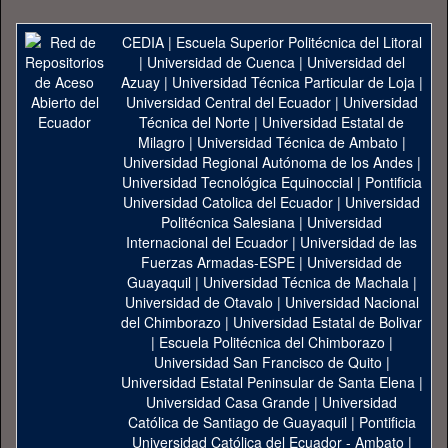
CEDIA
|
Escuela Superior Politécnica del Litoral
|
Universidad de Cuenca
|
Universidad del
Azuay
|
Universidad Técnica Particular de Loja
|
Universidad Central del Ecuador
|
Universidad
Técnica del Norte
|
Universidad Estatal de
Milagro
|
Universidad Técnica de Ambato
|
Universidad Regional Autónoma de los Andes
|
Universidad Tecnológica Equinoccial
|
Pontificia
Universidad Catolica del Ecuador
|
Universidad
Politécnica Salesiana
|
Universidad
Internacional del Ecuador
|
Universidad de las
Fuerzas Armadas-ESPE
|
Universidad de
Guayaquil
|
Universidad Técnica de Machala
|
Universidad de Otavalo
|
Universidad Nacional
del Chimborazo
|
Universidad Estatal de Bolivar
|
Escuela Politécnica del Chimborazo
|
Universidad San Francisco de Quito
|
Universidad Estatal Peninsular de Santa Elena
|
Universidad Casa Grande
|
Universidad
Católica de Santiago de Guayaquil
|
Pontificia
Universidad Católica del Ecuador - Ambato
|