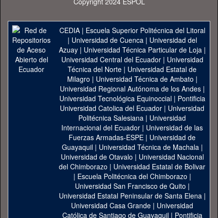
Copyright 2024 ESPOL
CEDIA
|
Escuela Superior Politécnica del Litoral
|
Universidad de Cuenca
|
Universidad del
Azuay
|
Universidad Técnica Particular de Loja
|
Universidad Central del Ecuador
|
Universidad
Técnica del Norte
|
Universidad Estatal de
Milagro
|
Universidad Técnica de Ambato
|
Universidad Regional Autónoma de los Andes
|
Universidad Tecnológica Equinoccial
|
Pontificia
Universidad Catolica del Ecuador
|
Universidad
Politécnica Salesiana
|
Universidad
Internacional del Ecuador
|
Universidad de las
Fuerzas Armadas-ESPE
|
Universidad de
Guayaquil
|
Universidad Técnica de Machala
|
Universidad de Otavalo
|
Universidad Nacional
del Chimborazo
|
Universidad Estatal de Bolivar
|
Escuela Politécnica del Chimborazo
|
Universidad San Francisco de Quito
|
Universidad Estatal Peninsular de Santa Elena
|
Universidad Casa Grande
|
Universidad
Católica de Santiago de Guayaquil
|
Pontificia