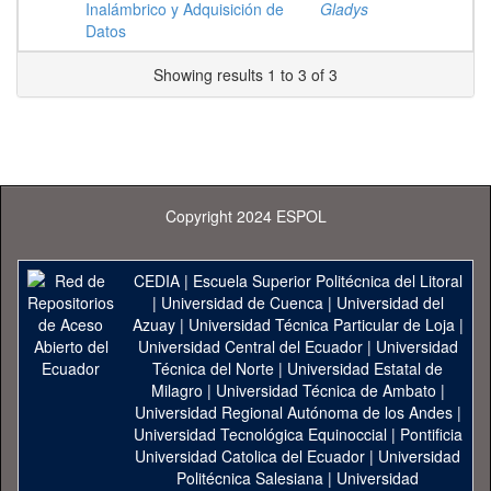
Inalámbrico y Adquisición de
Gladys
Datos
Showing results 1 to 3 of 3
Copyright 2024 ESPOL
CEDIA
|
Escuela Superior Politécnica del Litoral
|
Universidad de Cuenca
|
Universidad del
Azuay
|
Universidad Técnica Particular de Loja
|
Universidad Central del Ecuador
|
Universidad
Técnica del Norte
|
Universidad Estatal de
Milagro
|
Universidad Técnica de Ambato
|
Universidad Regional Autónoma de los Andes
|
Universidad Tecnológica Equinoccial
|
Pontificia
Universidad Catolica del Ecuador
|
Universidad
Politécnica Salesiana
|
Universidad