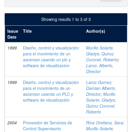
Showing results 1 to 3 of 3
Issue
Title
Author(s)
Date
1999
Diseño, control y visualización
Murillo Solarte,
para el movimiento de un
Gladys
;
Quiroz
ascensor usando un plc y
Coronel, Roberto
;
software de visualizacion
Larco, Alberto,
Director
1999
Diseño, control y visualización
Larco Gomez,
para el movimiento de un
Damian Alberto,
ascensor usando un PLC y
Director
;
Murillo
software de visualización
Solarte, Gladys
;
Quiroz Coronel,
Roberto
2004
Proveedor de Servicios de
Ríos Orellana, Sara
;
Control Supervisorio
Murillo Solarte,