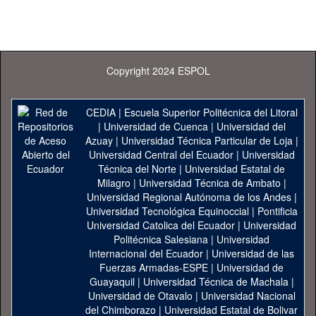
Copyright 2024 ESPOL
CEDIA
|
Escuela Superior Politécnica del Litoral
|
Universidad de Cuenca
|
Universidad del
Azuay
|
Universidad Técnica Particular de Loja
|
Universidad Central del Ecuador
|
Universidad
Técnica del Norte
|
Universidad Estatal de
Milagro
|
Universidad Técnica de Ambato
|
Universidad Regional Autónoma de los Andes
|
Universidad Tecnológica Equinoccial
|
Pontificia
Universidad Catolica del Ecuador
|
Universidad
Politécnica Salesiana
|
Universidad
Internacional del Ecuador
|
Universidad de las
Fuerzas Armadas-ESPE
|
Universidad de
Guayaquil
|
Universidad Técnica de Machala
|
Universidad de Otavalo
|
Universidad Nacional
del Chimborazo
|
Universidad Estatal de Bolivar