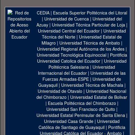
CEDIA
|
Escuela Superior Politécnica del Litoral
|
Universidad de Cuenca
|
Universidad del
Azuay
|
Universidad Técnica Particular de Loja
|
Universidad Central del Ecuador
|
Universidad
Técnica del Norte
|
Universidad Estatal de
Milagro
|
Universidad Técnica de Ambato
|
Universidad Regional Autónoma de los Andes
|
Universidad Tecnológica Equinoccial
|
Pontificia
Universidad Catolica del Ecuador
|
Universidad
Politécnica Salesiana
|
Universidad
Internacional del Ecuador
|
Universidad de las
Fuerzas Armadas-ESPE
|
Universidad de
Guayaquil
|
Universidad Técnica de Machala
|
Universidad de Otavalo
|
Universidad Nacional
del Chimborazo
|
Universidad Estatal de Bolivar
|
Escuela Politécnica del Chimborazo
|
Universidad San Francisco de Quito
|
Universidad Estatal Peninsular de Santa Elena
|
Universidad Casa Grande
|
Universidad
Católica de Santiago de Guayaquil
|
Pontificia
Universidad Católica del Ecuador - Ambato
|