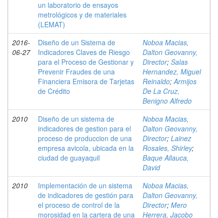
un laboratorio de ensayos
metrológicos y de materiales
(LEMAT)
2016-
Diseño de un Sistema de
Noboa Macias,
06-27
Indicadores Claves de Riesgo
Dalton Geovanny,
para el Proceso de Gestionar y
Director
;
Salas
Prevenir Fraudes de una
Hernandez, Miguel
Financiera Emisora de Tarjetas
Reinaldo
;
Armijos
de Crédito
De La Cruz,
Benigno Alfredo
2010
Diseño de un sistema de
Noboa Macias,
indicadores de gestion para el
Dalton Geovanny,
proceso de produccion de una
Director
;
Lainez
empresa avicola, ubicada en la
Rosales, Shirley
;
ciudad de guayaquil
Baque Allauca,
David
2010
Implementación de un sistema
Noboa Macias,
de indicadores de gestión para
Dalton Geovanny,
el proceso de control de la
Director
;
Mero
morosidad en la cartera de una
Herrera, Jacobo