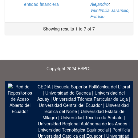
entidad financiera
Alejandro
;
Veintimilla Jaramillo,
Patricio
Showing results 1 to 7 of 7
Copyright 2024 ESPOL
CEDIA
|
Escuela Superior Politécnica del Litoral
|
Universidad de Cuenca
|
Universidad del
Azuay
|
Universidad Técnica Particular de Loja
|
Universidad Central del Ecuador
|
Universidad
Técnica del Norte
|
Universidad Estatal de
Milagro
|
Universidad Técnica de Ambato
|
Universidad Regional Autónoma de los Andes
|
Universidad Tecnológica Equinoccial
|
Pontificia
Universidad Catolica del Ecuador
|
Universidad