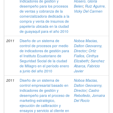
indicadores de gestión y
Rosero, Gloria
desempeño para los procesos
Belen
;
Ruiz Aguirre,
de ventas y cobranza de la
Vicky Del Carmen
comercializadora dedicada a la
compra y venta de insumos de
papelería ubicada en la ciudad
de guayaquil para el año 2010
2011
Diseño de un sistema de
Noboa Macias,
control de procesos por medio
Dalton Geovanny,
de indicadores de gestión para
Director
;
Ortiz
el Instituto Ecuatoriano de
Fiallos, Cinthya
Seguridad Social de la ciudad
Elizabeth
;
Sanchez
de Milagro en el período enero
Abarca, Fabricio
a junio del año 2010
Javier
2011
Diseño de un sistema de
Noboa Macias,
control empresarial basado en
Dalton Geovanny,
indicadores de gestión y
Director
;
Castro
desempeño para el proceso de
Rebolledo, Jomaira
marketing estratégico,
Del Rocío
ejecución de calibración y
ensayos y servicio al cliente en