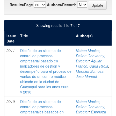
Results/Page
Authors/Record:
Showing results 1 to 7 of 7
Issue
Title
Author(s)
Date
2011
Diseño de un sistema de
Noboa Macias,
control de procesos
Dalton Geovanny,
empresarial basado en
Director
;
Aguiar
indicadores de gestión y
Franco, Carla Paola
;
desempeño para el proceso de
Morales Somoza,
ventas de un centro médico
Jose Manuel
ubicado en la ciudad de
Guayaquil para los años 2009
y 2010
2010
Diseño de un sistema de
Noboa Macias,
control de procesos
Dalton Geovanny,
empresariales basados en
Director
;
Espinoza