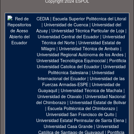
Copyright 2024 ESPOL
CEDIA
|
Escuela Superior Politécnica del Litoral
|
Universidad de Cuenca
|
Universidad del
Azuay
|
Universidad Técnica Particular de Loja
|
Universidad Central del Ecuador
|
Universidad
Técnica del Norte
|
Universidad Estatal de
Milagro
|
Universidad Técnica de Ambato
|
Universidad Regional Autónoma de los Andes
|
Universidad Tecnológica Equinoccial
|
Pontificia
Universidad Catolica del Ecuador
|
Universidad
Politécnica Salesiana
|
Universidad
Internacional del Ecuador
|
Universidad de las
Fuerzas Armadas-ESPE
|
Universidad de
Guayaquil
|
Universidad Técnica de Machala
|
Universidad de Otavalo
|
Universidad Nacional
del Chimborazo
|
Universidad Estatal de Bolivar
|
Escuela Politécnica del Chimborazo
|
Universidad San Francisco de Quito
|
Universidad Estatal Peninsular de Santa Elena
|
Universidad Casa Grande
|
Universidad
Católica de Santiago de Guayaquil
|
Pontificia