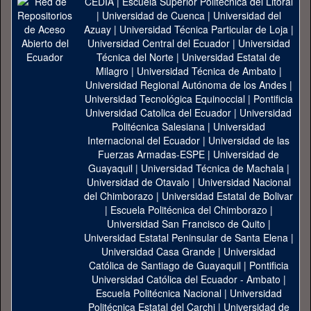
CEDIA
|
Escuela Superior Politécnica del Litoral
|
Universidad de Cuenca
|
Universidad del
Azuay
|
Universidad Técnica Particular de Loja
|
Universidad Central del Ecuador
|
Universidad
Técnica del Norte
|
Universidad Estatal de
Milagro
|
Universidad Técnica de Ambato
|
Universidad Regional Autónoma de los Andes
|
Universidad Tecnológica Equinoccial
|
Pontificia
Universidad Catolica del Ecuador
|
Universidad
Politécnica Salesiana
|
Universidad
Internacional del Ecuador
|
Universidad de las
Fuerzas Armadas-ESPE
|
Universidad de
Guayaquil
|
Universidad Técnica de Machala
|
Universidad de Otavalo
|
Universidad Nacional
del Chimborazo
|
Universidad Estatal de Bolivar
|
Escuela Politécnica del Chimborazo
|
Universidad San Francisco de Quito
|
Universidad Estatal Peninsular de Santa Elena
|
Universidad Casa Grande
|
Universidad
Católica de Santiago de Guayaquil
|
Pontificia
Universidad Católica del Ecuador - Ambato
|
Escuela Politécnica Nacional
|
Universidad
Politécnica Estatal del Carchi
|
Universidad de