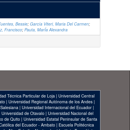
uentes, Bessie
;
García Viteri, Maria Del Carmen
;
z, Francisco
;
Pauta, MarÍa Alexandra
dad Técnica Particular de Loja
|
Universidad Central
ato
|
Universidad Regional Autónoma de los Andes
|
 Salesiana
|
Universidad Internacional del Ecuador
|
|
Universidad de Otavalo
|
Universidad Nacional del
co de Quito
|
Universidad Estatal Peninsular de Santa
 Católica del Ecuador - Ambato
|
Escuela Politécnica