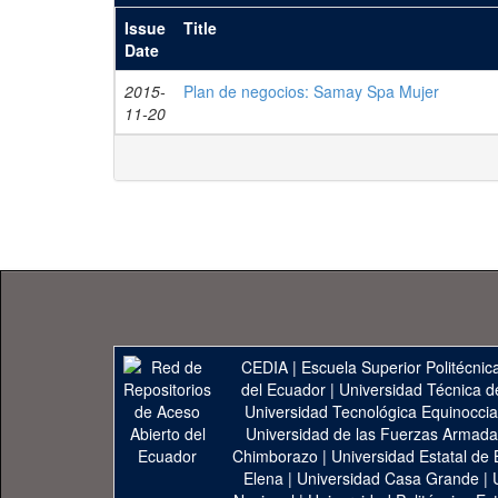
Issue
Title
Date
2015-
Plan de negocios: Samay Spa Mujer
11-20
CEDIA
|
Escuela Superior Politécnica
del Ecuador
|
Universidad Técnica d
Universidad Tecnológica Equinoccia
Universidad de las Fuerzas Armad
Chimborazo
|
Universidad Estatal de 
Elena
|
Universidad Casa Grande
|