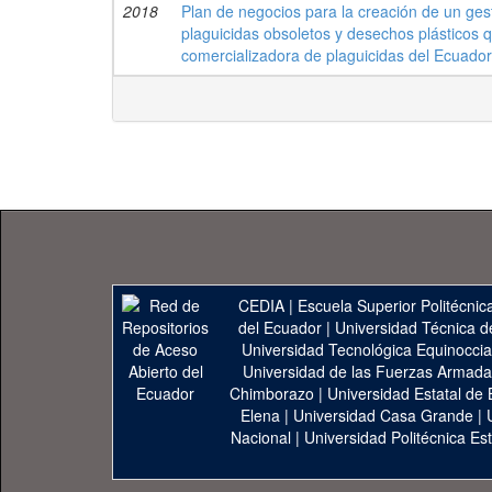
2018
Plan de negocios para la creación de un gesto
plaguicidas obsoletos y desechos plásticos
comercializadora de plaguicidas del Ecuador
CEDIA
|
Escuela Superior Politécnica
del Ecuador
|
Universidad Técnica d
Universidad Tecnológica Equinoccia
Universidad de las Fuerzas Armad
Chimborazo
|
Universidad Estatal de 
Elena
|
Universidad Casa Grande
|
Nacional
|
Universidad Politécnica Est