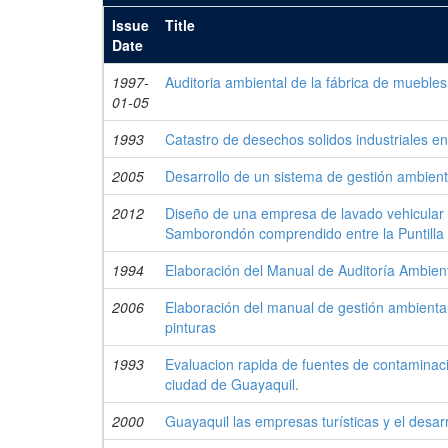
Issue
Title
Date
1997-
Auditoria ambiental de la fábrica de mueble
01-05
1993
Catastro de desechos solidos industriales e
2005
Desarrollo de un sistema de gestión ambien
2012
Diseño de una empresa de lavado vehicular c
Samborondón comprendido entre la Puntilla 
1994
Elaboración del Manual de Auditoría Ambienta
2006
Elaboración del manual de gestión ambienta
pinturas
1993
Evaluacion rapida de fuentes de contaminacio
ciudad de Guayaquil.
2000
Guayaquil las empresas turísticas y el desar