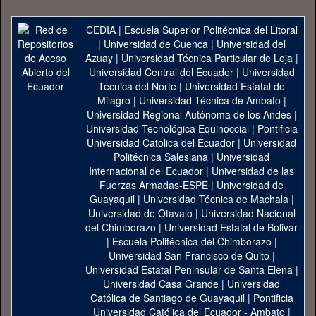
CEDIA
|
Escuela Superior Politécnica del Litoral
|
Universidad de Cuenca
|
Universidad del
Azuay
|
Universidad Técnica Particular de Loja
|
Universidad Central del Ecuador
|
Universidad
Técnica del Norte
|
Universidad Estatal de
Milagro
|
Universidad Técnica de Ambato
|
Universidad Regional Autónoma de los Andes
|
Universidad Tecnológica Equinoccial
|
Pontificia
Universidad Catolica del Ecuador
|
Universidad
Politécnica Salesiana
|
Universidad
Internacional del Ecuador
|
Universidad de las
Fuerzas Armadas-ESPE
|
Universidad de
Guayaquil
|
Universidad Técnica de Machala
|
Universidad de Otavalo
|
Universidad Nacional
del Chimborazo
|
Universidad Estatal de Bolivar
|
Escuela Politécnica del Chimborazo
|
Universidad San Francisco de Quito
|
Universidad Estatal Peninsular de Santa Elena
|
Universidad Casa Grande
|
Universidad
Católica de Santiago de Guayaquil
|
Pontificia
Universidad Católica del Ecuador - Ambato
|