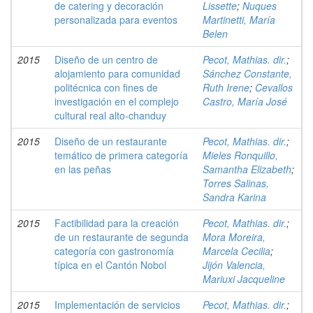
de catering y decoración
Lissette
;
Nuques
personalizada para eventos
Martinetti, María
Belen
2015
Diseño de un centro de
Pecot, Mathias. dir.
;
alojamiento para comunidad
Sánchez Constante,
politécnica con fines de
Ruth Irene
;
Cevallos
investigación en el complejo
Castro, María José
cultural real alto-chanduy
2015
Diseño de un restaurante
Pecot, Mathias. dir.
;
temático de primera categoría
Mieles Ronquillo,
en las peñas
Samantha Elizabeth
;
Torres Salinas,
Sandra Karina
2015
Factibilidad para la creación
Pecot, Mathias. dir.
;
de un restaurante de segunda
Mora Moreira,
categoría con gastronomía
Marcela Cecilia
;
típica en el Cantón Nobol
Jijón Valencia,
Mariuxi Jacqueline
2015
Implementación de servicios
Pecot, Mathias. dir.
;