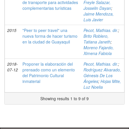
de transporte para actividades
Freyle Salazar,
complementarias turísticas
Josselin Dayan
;
Jaime Mendoza,
Luis Javier
2015
"Peer to peer travel" una
Pecot, Mathias. dir.
;
nueva forma de hacer turismo
Brito Roblero,
en la ciudad de Guayaquil
Tatiana Janeth
;
Moreno Fajardo,
Ximena Fabiola
2018-
Proponer la elaboración del
Pecot, Mathias. dir.
;
07-12
prensado como un elemento
Rodríguez Alvarado,
del Patrimonio Cultural
Génesis De Los
inmaterial
Ángeles
;
Hojas Mite,
Luz Noelia
Showing results 1 to 9 of 9