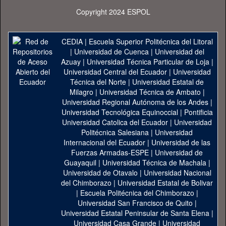
Copyright 2024 ESPOL
CEDIA
|
Escuela Superior Politécnica del Litoral
|
Universidad de Cuenca
|
Universidad del
Azuay
|
Universidad Técnica Particular de Loja
|
Universidad Central del Ecuador
|
Universidad
Técnica del Norte
|
Universidad Estatal de
Milagro
|
Universidad Técnica de Ambato
|
Universidad Regional Autónoma de los Andes
|
Universidad Tecnológica Equinoccial
|
Pontificia
Universidad Catolica del Ecuador
|
Universidad
Politécnica Salesiana
|
Universidad
Internacional del Ecuador
|
Universidad de las
Fuerzas Armadas-ESPE
|
Universidad de
Guayaquil
|
Universidad Técnica de Machala
|
Universidad de Otavalo
|
Universidad Nacional
del Chimborazo
|
Universidad Estatal de Bolivar
|
Escuela Politécnica del Chimborazo
|
Universidad San Francisco de Quito
|
Universidad Estatal Peninsular de Santa Elena
|
Universidad Casa Grande
|
Universidad