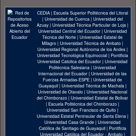
CEDIA
|
Escuela Superior Politécnica del Litoral
|
Universidad de Cuenca
|
Universidad del
Azuay
|
Universidad Técnica Particular de Loja
|
Universidad Central del Ecuador
|
Universidad
Técnica del Norte
|
Universidad Estatal de
Milagro
|
Universidad Técnica de Ambato
|
Universidad Regional Autónoma de los Andes
|
Universidad Tecnológica Equinoccial
|
Pontificia
Universidad Catolica del Ecuador
|
Universidad
Politécnica Salesiana
|
Universidad
Internacional del Ecuador
|
Universidad de las
Fuerzas Armadas-ESPE
|
Universidad de
Guayaquil
|
Universidad Técnica de Machala
|
Universidad de Otavalo
|
Universidad Nacional
del Chimborazo
|
Universidad Estatal de Bolivar
|
Escuela Politécnica del Chimborazo
|
Universidad San Francisco de Quito
|
Universidad Estatal Peninsular de Santa Elena
|
Universidad Casa Grande
|
Universidad
Católica de Santiago de Guayaquil
|
Pontificia
Universidad Católica del Ecuador - Ambato
|