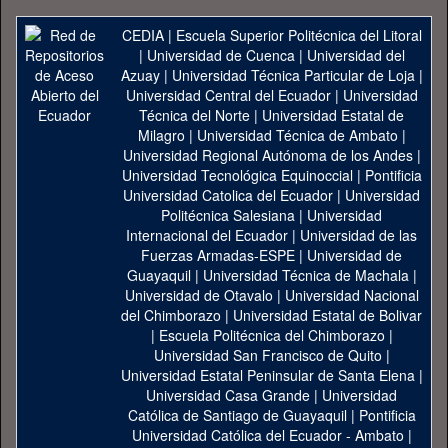
CEDIA
|
Escuela Superior Politécnica del Litoral
|
Universidad de Cuenca
|
Universidad del
Azuay
|
Universidad Técnica Particular de Loja
|
Universidad Central del Ecuador
|
Universidad
Técnica del Norte
|
Universidad Estatal de
Milagro
|
Universidad Técnica de Ambato
|
Universidad Regional Autónoma de los Andes
|
Universidad Tecnológica Equinoccial
|
Pontificia
Universidad Catolica del Ecuador
|
Universidad
Politécnica Salesiana
|
Universidad
Internacional del Ecuador
|
Universidad de las
Fuerzas Armadas-ESPE
|
Universidad de
Guayaquil
|
Universidad Técnica de Machala
|
Universidad de Otavalo
|
Universidad Nacional
del Chimborazo
|
Universidad Estatal de Bolivar
|
Escuela Politécnica del Chimborazo
|
Universidad San Francisco de Quito
|
Universidad Estatal Peninsular de Santa Elena
|
Universidad Casa Grande
|
Universidad
Católica de Santiago de Guayaquil
|
Pontificia
Universidad Católica del Ecuador - Ambato
|