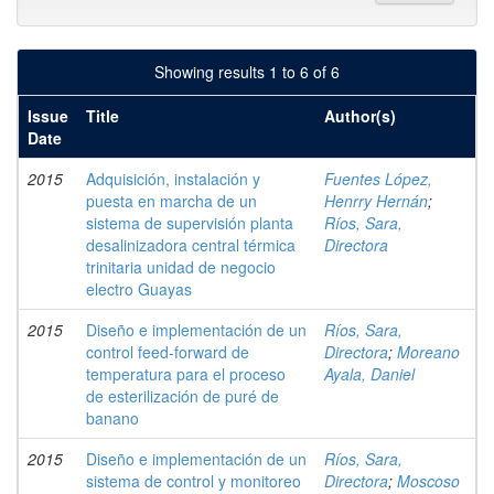
Showing results 1 to 6 of 6
Issue
Title
Author(s)
Date
2015
Adquisición, instalación y
Fuentes López,
puesta en marcha de un
Henrry Hernán
;
sistema de supervisión planta
Ríos, Sara,
desalinizadora central térmica
Directora
trinitaria unidad de negocio
electro Guayas
2015
Diseño e implementación de un
Ríos, Sara,
control feed-forward de
Directora
;
Moreano
temperatura para el proceso
Ayala, Daniel
de esterilización de puré de
banano
2015
Diseño e implementación de un
Ríos, Sara,
sistema de control y monitoreo
Directora
;
Moscoso