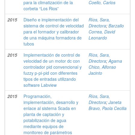
para la climatización de la
Coello, Carlos
corbeta “Los Rios”
2015
Diseño e implementación del
Ríos, Sara,
sistema de control de velocidad
Directora
;
Barzallo
para el formador y calibrador
Correa, David
de una máquina formadora de
Leonardo
tubos
2015
Implementación de control de
Ríos, Sara,
velocidad de un motor dc con
Directora
;
Agama
controlador pid convencional y
Chico, Alfonso
fuzzy p-pi-pid con diferentes
Jacinto
tipos de entradas utilizando
software Labview
2015
Programación,
Ríos, Sara,
implementación, desarrollo y
Directora
;
Janeta
enlace al sistema Scada en
Bravo, Paola Cecilia
planta de captación y
potabilización de agua
mediante equipos de
monitoreo de parámetros