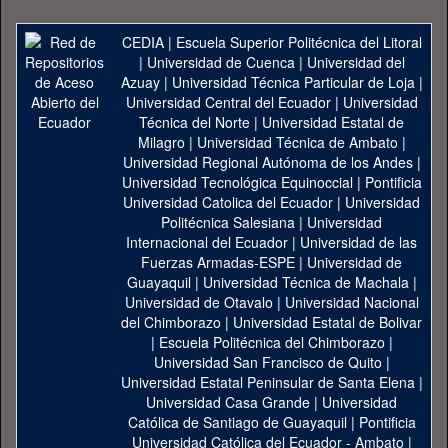
CEDIA
|
Escuela Superior Politécnica del Litoral
|
Universidad de Cuenca
|
Universidad del
Azuay
|
Universidad Técnica Particular de Loja
|
Universidad Central del Ecuador
|
Universidad
Técnica del Norte
|
Universidad Estatal de
Milagro
|
Universidad Técnica de Ambato
|
Universidad Regional Autónoma de los Andes
|
Universidad Tecnológica Equinoccial
|
Pontificia
Universidad Catolica del Ecuador
|
Universidad
Politécnica Salesiana
|
Universidad
Internacional del Ecuador
|
Universidad de las
Fuerzas Armadas-ESPE
|
Universidad de
Guayaquil
|
Universidad Técnica de Machala
|
Universidad de Otavalo
|
Universidad Nacional
del Chimborazo
|
Universidad Estatal de Bolivar
|
Escuela Politécnica del Chimborazo
|
Universidad San Francisco de Quito
|
Universidad Estatal Peninsular de Santa Elena
|
Universidad Casa Grande
|
Universidad
Católica de Santiago de Guayaquil
|
Pontificia
Universidad Católica del Ecuador - Ambato
|