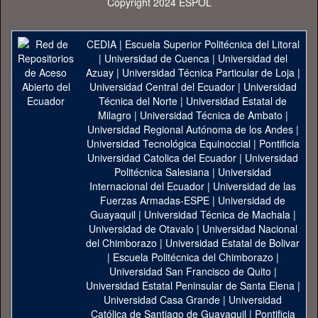
Copyright 2024 ESPOL
CEDIA
|
Escuela Superior Politécnica del Litoral
|
Universidad de Cuenca
|
Universidad del
Azuay
|
Universidad Técnica Particular de Loja
|
Universidad Central del Ecuador
|
Universidad
Técnica del Norte
|
Universidad Estatal de
Milagro
|
Universidad Técnica de Ambato
|
Universidad Regional Autónoma de los Andes
|
Universidad Tecnológica Equinoccial
|
Pontificia
Universidad Catolica del Ecuador
|
Universidad
Politécnica Salesiana
|
Universidad
Internacional del Ecuador
|
Universidad de las
Fuerzas Armadas-ESPE
|
Universidad de
Guayaquil
|
Universidad Técnica de Machala
|
Universidad de Otavalo
|
Universidad Nacional
del Chimborazo
|
Universidad Estatal de Bolivar
|
Escuela Politécnica del Chimborazo
|
Universidad San Francisco de Quito
|
Universidad Estatal Peninsular de Santa Elena
|
Universidad Casa Grande
|
Universidad
Católica de Santiago de Guayaquil
|
Pontificia