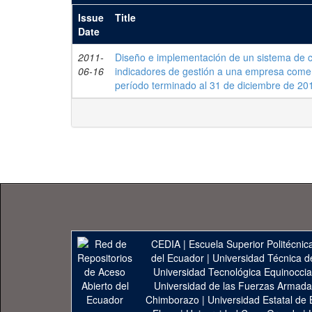
Issue
Title
Date
2011-
Diseño e implementación de un sistema de c
06-16
indicadores de gestión a una empresa comerc
período terminado al 31 de diciembre de 20
CEDIA
|
Escuela Superior Politécnica
del Ecuador
|
Universidad Técnica d
Universidad Tecnológica Equinoccia
Universidad de las Fuerzas Armad
Chimborazo
|
Universidad Estatal de 