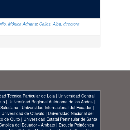
illo, Mónica Adriana
;
Calles, Alba, directora
dad Técnica Particular de Loja
|
Universidad Central
ato
|
Universidad Regional Autónoma de los Andes
|
 Salesiana
|
Universidad Internacional del Ecuador
|
|
Universidad de Otavalo
|
Universidad Nacional del
co de Quito
|
Universidad Estatal Peninsular de Santa
 Católica del Ecuador - Ambato
|
Escuela Politécnica