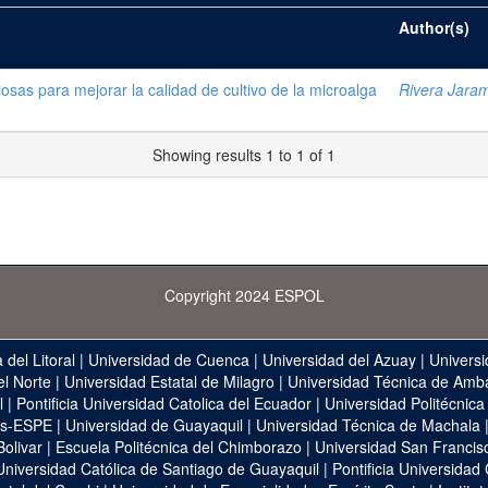
Author(s)
osas para mejorar la calidad de cultivo de la microalga
Rivera Jaram
Showing results 1 to 1 of 1
Copyright 2024 ESPOL
 del Litoral
|
Universidad de Cuenca
|
Universidad del Azuay
|
Universi
el Norte
|
Universidad Estatal de Milagro
|
Universidad Técnica de Amb
l
|
Pontificia Universidad Catolica del Ecuador
|
Universidad Politécnica
as-ESPE
|
Universidad de Guayaquil
|
Universidad Técnica de Machala
Bolivar
|
Escuela Politécnica del Chimborazo
|
Universidad San Francis
Universidad Católica de Santiago de Guayaquil
|
Pontificia Universidad