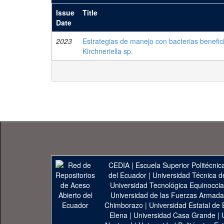
Issue
Title
Date
2023
Estrategias de manejo con bacterias benefici
Kirchneriella sp.
CEDIA
|
Escuela Superior Politécnica
del Ecuador
|
Universidad Técnica d
Universidad Tecnológica Equinoccia
Universidad de las Fuerzas Armad
Chimborazo
|
Universidad Estatal de 
Elena
|
Universidad Casa Grande
|