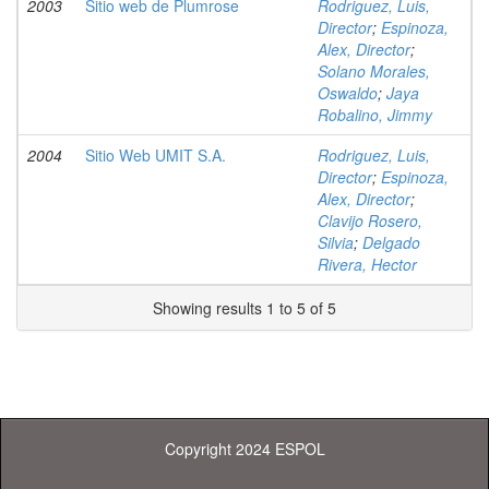
2003
Sitio web de Plumrose
Rodriguez, Luis,
Director
;
Espinoza,
Alex, Director
;
Solano Morales,
Oswaldo
;
Jaya
Robalino, Jimmy
2004
Sitio Web UMIT S.A.
Rodriguez, Luis,
Director
;
Espinoza,
Alex, Director
;
Clavijo Rosero,
Silvia
;
Delgado
Rivera, Hector
Showing results 1 to 5 of 5
Copyright 2024 ESPOL