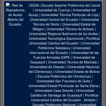
CEDIA
|
Escuela Superior Politécnica del Litoral
|
Universidad de Cuenca
|
Universidad del
Azuay
|
Universidad Técnica Particular de Loja
|
Universidad Central del Ecuador
|
Universidad
Técnica del Norte
|
Universidad Estatal de
Milagro
|
Universidad Técnica de Ambato
|
Universidad Regional Autónoma de los Andes
|
Universidad Tecnológica Equinoccial
|
Pontificia
Universidad Catolica del Ecuador
|
Universidad
Politécnica Salesiana
|
Universidad
Internacional del Ecuador
|
Universidad de las
Fuerzas Armadas-ESPE
|
Universidad de
Guayaquil
|
Universidad Técnica de Machala
|
Universidad de Otavalo
|
Universidad Nacional
del Chimborazo
|
Universidad Estatal de Bolivar
|
Escuela Politécnica del Chimborazo
|
Universidad San Francisco de Quito
|
Universidad Estatal Peninsular de Santa Elena
|
Universidad Casa Grande
|
Universidad
Católica de Santiago de Guayaquil
|
Pontificia
Universidad Católica del Ecuador - Ambato
|
Escuela Politécnica Nacional
|
Universidad