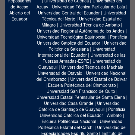
|
Universidad de Cuenca
|
Universidad del
Azuay
|
Universidad Técnica Particular de Loja
|
Universidad Central del Ecuador
|
Universidad
Técnica del Norte
|
Universidad Estatal de
Milagro
|
Universidad Técnica de Ambato
|
Universidad Regional Autónoma de los Andes
|
Universidad Tecnológica Equinoccial
|
Pontificia
Universidad Catolica del Ecuador
|
Universidad
Politécnica Salesiana
|
Universidad
Internacional del Ecuador
|
Universidad de las
Fuerzas Armadas-ESPE
|
Universidad de
Guayaquil
|
Universidad Técnica de Machala
|
Universidad de Otavalo
|
Universidad Nacional
del Chimborazo
|
Universidad Estatal de Bolivar
|
Escuela Politécnica del Chimborazo
|
Universidad San Francisco de Quito
|
Universidad Estatal Peninsular de Santa Elena
|
Universidad Casa Grande
|
Universidad
Católica de Santiago de Guayaquil
|
Pontificia
Universidad Católica del Ecuador - Ambato
|
Escuela Politécnica Nacional
|
Universidad
Politécnica Estatal del Carchi
|
Universidad de
Especialidades Espíritu Santo
|
Instituto de