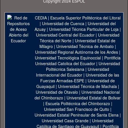
Copyright 2024 ESPOL
CEDIA
|
Escuela Superior Politécnica del Litoral
|
Universidad de Cuenca
|
Universidad del
Azuay
|
Universidad Técnica Particular de Loja
|
Universidad Central del Ecuador
|
Universidad
Técnica del Norte
|
Universidad Estatal de
Milagro
|
Universidad Técnica de Ambato
|
Universidad Regional Autónoma de los Andes
|
Universidad Tecnológica Equinoccial
|
Pontificia
Universidad Catolica del Ecuador
|
Universidad
Politécnica Salesiana
|
Universidad
Internacional del Ecuador
|
Universidad de las
Fuerzas Armadas-ESPE
|
Universidad de
Guayaquil
|
Universidad Técnica de Machala
|
Universidad de Otavalo
|
Universidad Nacional
del Chimborazo
|
Universidad Estatal de Bolivar
|
Escuela Politécnica del Chimborazo
|
Universidad San Francisco de Quito
|
Universidad Estatal Peninsular de Santa Elena
|
Universidad Casa Grande
|
Universidad
Católica de Santiago de Guayaquil
|
Pontificia