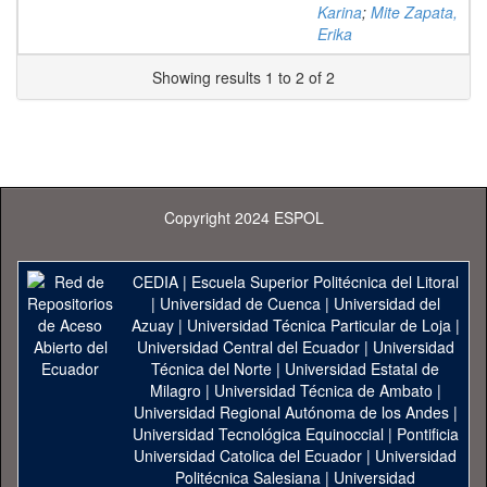
Karina
;
Mite Zapata,
Erika
Showing results 1 to 2 of 2
Copyright 2024 ESPOL
CEDIA
|
Escuela Superior Politécnica del Litoral
|
Universidad de Cuenca
|
Universidad del
Azuay
|
Universidad Técnica Particular de Loja
|
Universidad Central del Ecuador
|
Universidad
Técnica del Norte
|
Universidad Estatal de
Milagro
|
Universidad Técnica de Ambato
|
Universidad Regional Autónoma de los Andes
|
Universidad Tecnológica Equinoccial
|
Pontificia
Universidad Catolica del Ecuador
|
Universidad
Politécnica Salesiana
|
Universidad