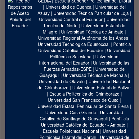
CEDIA
|
Escuela Superior Politécnica del Litoral
|
Universidad de Cuenca
|
Universidad del
Azuay
|
Universidad Técnica Particular de Loja
|
Universidad Central del Ecuador
|
Universidad
Técnica del Norte
|
Universidad Estatal de
Milagro
|
Universidad Técnica de Ambato
|
Universidad Regional Autónoma de los Andes
|
Universidad Tecnológica Equinoccial
|
Pontificia
Universidad Catolica del Ecuador
|
Universidad
Politécnica Salesiana
|
Universidad
Internacional del Ecuador
|
Universidad de las
Fuerzas Armadas-ESPE
|
Universidad de
Guayaquil
|
Universidad Técnica de Machala
|
Universidad de Otavalo
|
Universidad Nacional
del Chimborazo
|
Universidad Estatal de Bolivar
|
Escuela Politécnica del Chimborazo
|
Universidad San Francisco de Quito
|
Universidad Estatal Peninsular de Santa Elena
|
Universidad Casa Grande
|
Universidad
Católica de Santiago de Guayaquil
|
Pontificia
Universidad Católica del Ecuador - Ambato
|
Escuela Politécnica Nacional
|
Universidad
Politécnica Estatal del Carchi
|
Universidad de