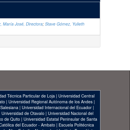
z, María José, Directora
;
Stave Gómez, Yulieth
dad Técnica Particular de Loja
|
Universidad Central
ato
|
Universidad Regional Autónoma de los Andes
|
 Salesiana
|
Universidad Internacional del Ecuador
|
|
Universidad de Otavalo
|
Universidad Nacional del
co de Quito
|
Universidad Estatal Peninsular de Santa
 Católica del Ecuador - Ambato
|
Escuela Politécnica