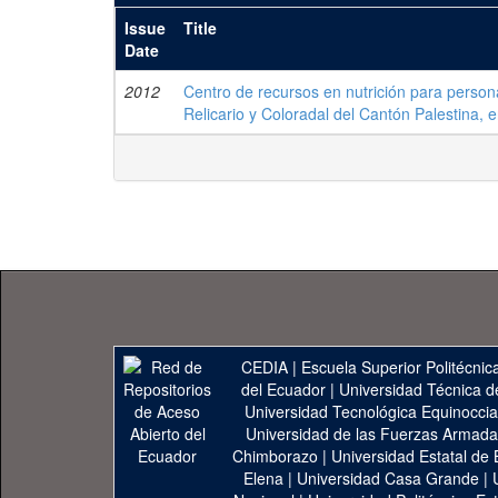
Issue
Title
Date
2012
Centro de recursos en nutrición para person
Relicario y Coloradal del Cantón Palestina, 
CEDIA
|
Escuela Superior Politécnica
del Ecuador
|
Universidad Técnica d
Universidad Tecnológica Equinoccia
Universidad de las Fuerzas Armad
Chimborazo
|
Universidad Estatal de 
Elena
|
Universidad Casa Grande
|