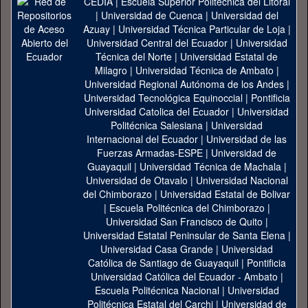
CEDIA
|
Escuela Superior Politécnica del Litoral
|
Universidad de Cuenca
|
Universidad del
Azuay
|
Universidad Técnica Particular de Loja
|
Universidad Central del Ecuador
|
Universidad
Técnica del Norte
|
Universidad Estatal de
Milagro
|
Universidad Técnica de Ambato
|
Universidad Regional Autónoma de los Andes
|
Universidad Tecnológica Equinoccial
|
Pontificia
Universidad Catolica del Ecuador
|
Universidad
Politécnica Salesiana
|
Universidad
Internacional del Ecuador
|
Universidad de las
Fuerzas Armadas-ESPE
|
Universidad de
Guayaquil
|
Universidad Técnica de Machala
|
Universidad de Otavalo
|
Universidad Nacional
del Chimborazo
|
Universidad Estatal de Bolivar
|
Escuela Politécnica del Chimborazo
|
Universidad San Francisco de Quito
|
Universidad Estatal Peninsular de Santa Elena
|
Universidad Casa Grande
|
Universidad
Católica de Santiago de Guayaquil
|
Pontificia
Universidad Católica del Ecuador - Ambato
|
Escuela Politécnica Nacional
|
Universidad
Politécnica Estatal del Carchi
|
Universidad de