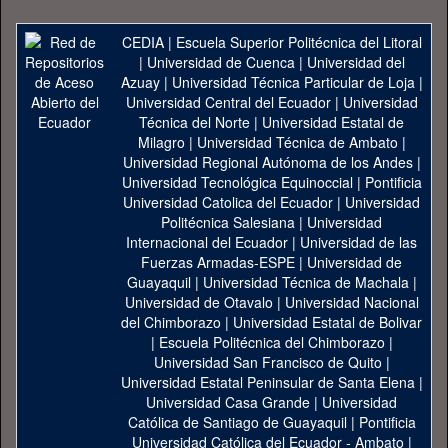
CEDIA
|
Escuela Superior Politécnica del Litoral
|
Universidad de Cuenca
|
Universidad del
Azuay
|
Universidad Técnica Particular de Loja
|
Universidad Central del Ecuador
|
Universidad
Técnica del Norte
|
Universidad Estatal de
Milagro
|
Universidad Técnica de Ambato
|
Universidad Regional Autónoma de los Andes
|
Universidad Tecnológica Equinoccial
|
Pontificia
Universidad Catolica del Ecuador
|
Universidad
Politécnica Salesiana
|
Universidad
Internacional del Ecuador
|
Universidad de las
Fuerzas Armadas-ESPE
|
Universidad de
Guayaquil
|
Universidad Técnica de Machala
|
Universidad de Otavalo
|
Universidad Nacional
del Chimborazo
|
Universidad Estatal de Bolivar
|
Escuela Politécnica del Chimborazo
|
Universidad San Francisco de Quito
|
Universidad Estatal Peninsular de Santa Elena
|
Universidad Casa Grande
|
Universidad
Católica de Santiago de Guayaquil
|
Pontificia
Universidad Católica del Ecuador - Ambato
|