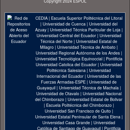
Copyright 2024 ESPOL
CEDIA
|
Escuela Superior Politécnica del Litoral
|
Universidad de Cuenca
|
Universidad del
Azuay
|
Universidad Técnica Particular de Loja
|
Universidad Central del Ecuador
|
Universidad
Técnica del Norte
|
Universidad Estatal de
Milagro
|
Universidad Técnica de Ambato
|
Universidad Regional Autónoma de los Andes
|
Universidad Tecnológica Equinoccial
|
Pontificia
Universidad Catolica del Ecuador
|
Universidad
Politécnica Salesiana
|
Universidad
Internacional del Ecuador
|
Universidad de las
Fuerzas Armadas-ESPE
|
Universidad de
Guayaquil
|
Universidad Técnica de Machala
|
Universidad de Otavalo
|
Universidad Nacional
del Chimborazo
|
Universidad Estatal de Bolivar
|
Escuela Politécnica del Chimborazo
|
Universidad San Francisco de Quito
|
Universidad Estatal Peninsular de Santa Elena
|
Universidad Casa Grande
|
Universidad
Católica de Santiago de Guayaquil
|
Pontificia