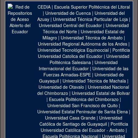
CEDIA
|
Escuela Superior Politécnica del Litoral
|
Universidad de Cuenca
|
Universidad del
Azuay
|
Universidad Técnica Particular de Loja
|
Universidad Central del Ecuador
|
Universidad
Técnica del Norte
|
Universidad Estatal de
Milagro
|
Universidad Técnica de Ambato
|
Universidad Regional Autónoma de los Andes
|
Universidad Tecnológica Equinoccial
|
Pontificia
Universidad Catolica del Ecuador
|
Universidad
Politécnica Salesiana
|
Universidad
Internacional del Ecuador
|
Universidad de las
Fuerzas Armadas-ESPE
|
Universidad de
Guayaquil
|
Universidad Técnica de Machala
|
Universidad de Otavalo
|
Universidad Nacional
del Chimborazo
|
Universidad Estatal de Bolivar
|
Escuela Politécnica del Chimborazo
|
Universidad San Francisco de Quito
|
Universidad Estatal Peninsular de Santa Elena
|
Universidad Casa Grande
|
Universidad
Católica de Santiago de Guayaquil
|
Pontificia
Universidad Católica del Ecuador - Ambato
|
Escuela Politécnica Nacional
|
Universidad