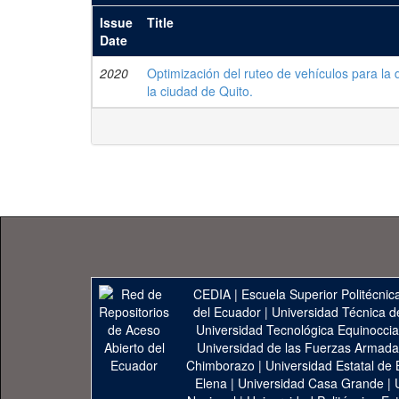
Issue
Title
Date
2020
Optimización del ruteo de vehículos para la
la ciudad de Quito.
CEDIA
|
Escuela Superior Politécnica
del Ecuador
|
Universidad Técnica d
Universidad Tecnológica Equinoccia
Universidad de las Fuerzas Armad
Chimborazo
|
Universidad Estatal de 
Elena
|
Universidad Casa Grande
|