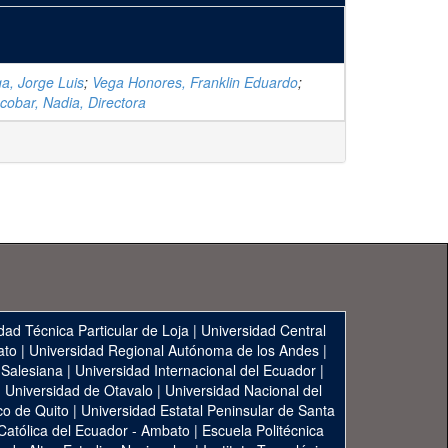
a, Jorge Luis
;
Vega Honores, Franklin Eduardo
;
obar, Nadia, Directora
dad Técnica Particular de Loja
|
Universidad Central
ato
|
Universidad Regional Autónoma de los Andes
|
 Salesiana
|
Universidad Internacional del Ecuador
|
|
Universidad de Otavalo
|
Universidad Nacional del
co de Quito
|
Universidad Estatal Peninsular de Santa
 Católica del Ecuador - Ambato
|
Escuela Politécnica