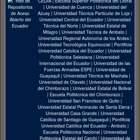
CEDIA
|
Escuela Superior Politécnica del Litoral
|
Universidad de Cuenca
|
Universidad del
Azuay
|
Universidad Técnica Particular de Loja
|
Universidad Central del Ecuador
|
Universidad
Técnica del Norte
|
Universidad Estatal de
Milagro
|
Universidad Técnica de Ambato
|
Universidad Regional Autónoma de los Andes
|
Universidad Tecnológica Equinoccial
|
Pontificia
Universidad Catolica del Ecuador
|
Universidad
Politécnica Salesiana
|
Universidad
Internacional del Ecuador
|
Universidad de las
Fuerzas Armadas-ESPE
|
Universidad de
Guayaquil
|
Universidad Técnica de Machala
|
Universidad de Otavalo
|
Universidad Nacional
del Chimborazo
|
Universidad Estatal de Bolivar
|
Escuela Politécnica del Chimborazo
|
Universidad San Francisco de Quito
|
Universidad Estatal Peninsular de Santa Elena
|
Universidad Casa Grande
|
Universidad
Católica de Santiago de Guayaquil
|
Pontificia
Universidad Católica del Ecuador - Ambato
|
Escuela Politécnica Nacional
|
Universidad
Politécnica Estatal del Carchi
|
Universidad de