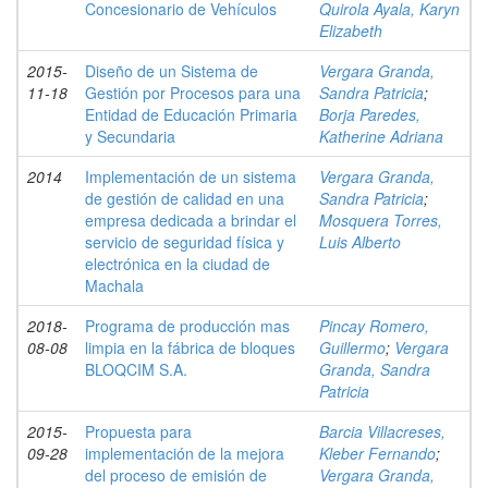
Concesionario de Vehículos
Quirola Ayala, Karyn
Elizabeth
2015-
Diseño de un Sistema de
Vergara Granda,
11-18
Gestión por Procesos para una
Sandra Patricia
;
Entidad de Educación Primaria
Borja Paredes,
y Secundaria
Katherine Adriana
2014
Implementación de un sistema
Vergara Granda,
de gestión de calidad en una
Sandra Patricia
;
empresa dedicada a brindar el
Mosquera Torres,
servicio de seguridad física y
Luis Alberto
electrónica en la ciudad de
Machala
2018-
Programa de producción mas
Pincay Romero,
08-08
limpia en la fábrica de bloques
Guillermo
;
Vergara
BLOQCIM S.A.
Granda, Sandra
Patricia
2015-
Propuesta para
Barcia Villacreses,
09-28
implementación de la mejora
Kleber Fernando
;
del proceso de emisión de
Vergara Granda,