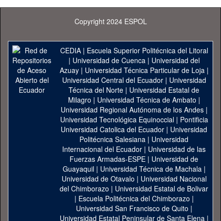
Copyright 2024 ESPOL
CEDIA
|
Escuela Superior Politécnica del Litoral
|
Universidad de Cuenca
|
Universidad del
Azuay
|
Universidad Técnica Particular de Loja
|
Universidad Central del Ecuador
|
Universidad
Técnica del Norte
|
Universidad Estatal de
Milagro
|
Universidad Técnica de Ambato
|
Universidad Regional Autónoma de los Andes
|
Universidad Tecnológica Equinoccial
|
Pontificia
Universidad Catolica del Ecuador
|
Universidad
Politécnica Salesiana
|
Universidad
Internacional del Ecuador
|
Universidad de las
Fuerzas Armadas-ESPE
|
Universidad de
Guayaquil
|
Universidad Técnica de Machala
|
Universidad de Otavalo
|
Universidad Nacional
del Chimborazo
|
Universidad Estatal de Bolivar
|
Escuela Politécnica del Chimborazo
|
Universidad San Francisco de Quito
|
Universidad Estatal Peninsular de Santa Elena
|