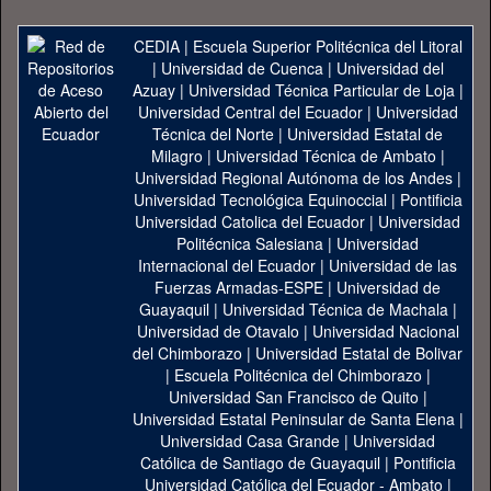
CEDIA
|
Escuela Superior Politécnica del Litoral
|
Universidad de Cuenca
|
Universidad del
Azuay
|
Universidad Técnica Particular de Loja
|
Universidad Central del Ecuador
|
Universidad
Técnica del Norte
|
Universidad Estatal de
Milagro
|
Universidad Técnica de Ambato
|
Universidad Regional Autónoma de los Andes
|
Universidad Tecnológica Equinoccial
|
Pontificia
Universidad Catolica del Ecuador
|
Universidad
Politécnica Salesiana
|
Universidad
Internacional del Ecuador
|
Universidad de las
Fuerzas Armadas-ESPE
|
Universidad de
Guayaquil
|
Universidad Técnica de Machala
|
Universidad de Otavalo
|
Universidad Nacional
del Chimborazo
|
Universidad Estatal de Bolivar
|
Escuela Politécnica del Chimborazo
|
Universidad San Francisco de Quito
|
Universidad Estatal Peninsular de Santa Elena
|
Universidad Casa Grande
|
Universidad
Católica de Santiago de Guayaquil
|
Pontificia
Universidad Católica del Ecuador - Ambato
|